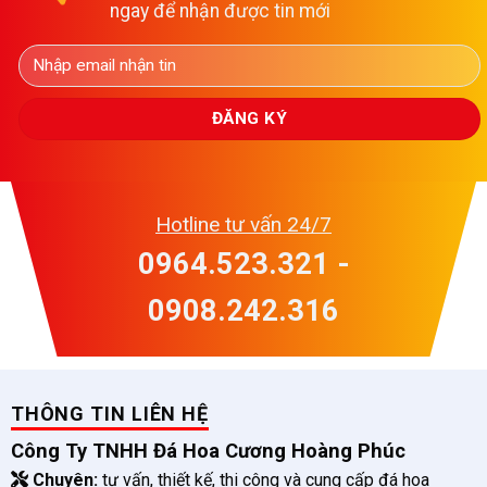
ngay để nhận được tin mới
Hotline tư vấn 24/7
0964.523.321 -
0908.242.316
THÔNG TIN LIÊN HỆ
Công Ty TNHH Đá Hoa Cương Hoàng Phúc
Chuyên:
tư vấn, thiết kế, thi công và cung cấp đá hoa