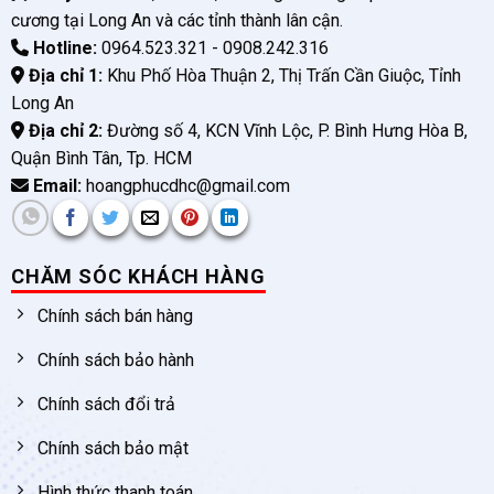
cương tại Long An và các tỉnh thành lân cận.
Hotline:
0964.523.321 - 0908.242.316
Địa chỉ 1:
Khu Phố Hòa Thuận 2, Thị Trấn Cần Giuộc, Tỉnh
Long An
Địa chỉ 2:
Đường số 4, KCN Vĩnh Lộc, P. Bình Hưng Hòa B,
Quận Bình Tân, Tp. HCM
Email:
hoangphucdhc@gmail.com
CHĂM SÓC KHÁCH HÀNG
Chính sách bán hàng
Chính sách bảo hành
Chính sách đổi trả
Chính sách bảo mật
Hình thức thanh toán