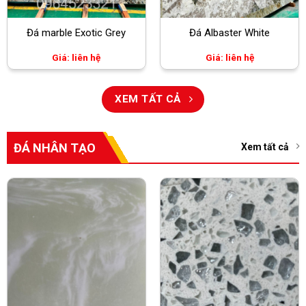
Đá marble Exotic Grey
Đá Albaster White
Giá: liên hệ
Giá: liên hệ
XEM TẤT CẢ
ĐÁ NHÂN TẠO
Xem tất cả