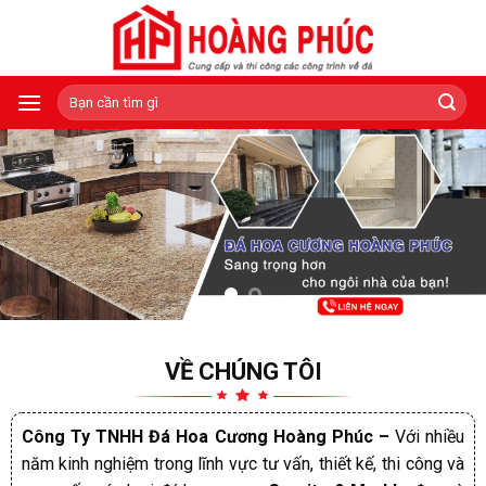
Skip
to
content
Tìm
kiếm:
VỀ CHÚNG TÔI
Công Ty TNHH Đá Hoa Cương Hoàng Phúc –
Với nhiều
năm kinh nghiệm trong lĩnh vực tư vấn, thiết kế, thi công và