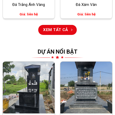
Đá Trắng Ánh Vàng
Đá Xám Vân
Giá: liên hệ
Giá: liên hệ
XEM TẤT CẢ
DỰ ÁN NỔI BẬT