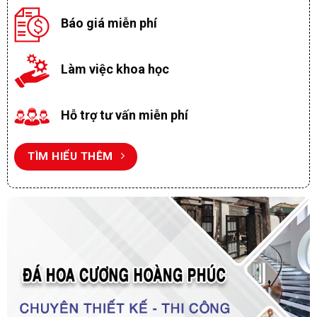
Báo giá miễn phí
Làm việc khoa học
Hỗ trợ tư vấn miễn phí
TÌM HIỂU THÊM