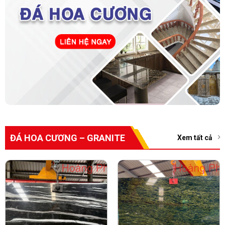
ĐÁ HOA CƯƠNG – GRANITE
Xem tất cả