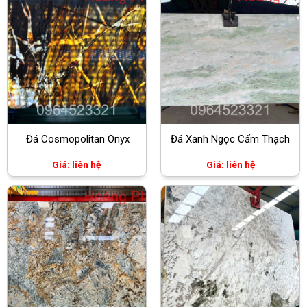
Đá Cosmopolitan Onyx
Đá Xanh Ngọc Cẩm Thạch
Giá: liên hệ
Giá: liên hệ