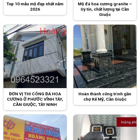
Top 10 mẫu mộ đẹp nhất năm
Mộ đá hoa cương granite –
2026
Uy tín, chất lượng tại Cần
Giuộc
ĐƠN VỊ THI CÔNG ĐÁ HOA
Hoàn thành công trình gần
CƯƠNG Ở PHƯỚC VĨNH TÂY,
chợ Kế Mỹ, Cần Giuộc
CẦN GIUỘC, TÂY NINH