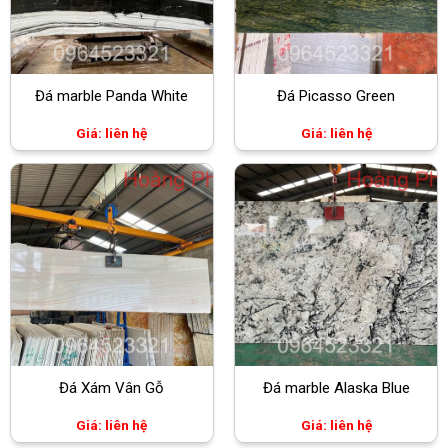
Đá marble Panda White
Đá Picasso Green
Giá: liên hệ
Giá: liên hệ
Đá Xám Vân Gỗ
Đá marble Alaska Blue
Giá: liên hệ
Giá: liên hệ