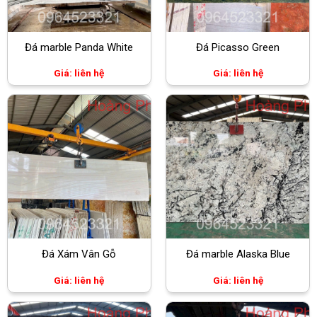
Đá marble Panda White
Đá Picasso Green
Giá: liên hệ
Giá: liên hệ
Đá Xám Vân Gỗ
Đá marble Alaska Blue
Giá: liên hệ
Giá: liên hệ