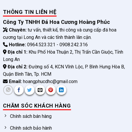
THÔNG TIN LIÊN HỆ
Công Ty TNHH Đá Hoa Cương Hoàng Phúc
Chuyên:
tư vấn, thiết kế, thi công và cung cấp đá hoa
cương tại Long An và các tỉnh thành lân cận.
Hotline:
0964.523.321 - 0908.242.316
Địa chỉ 1:
Khu Phố Hòa Thuận 2, Thị Trấn Cần Giuộc, Tỉnh
Long An
Địa chỉ 2:
Đường số 4, KCN Vĩnh Lộc, P. Bình Hưng Hòa B,
Quận Bình Tân, Tp. HCM
Email:
hoangphucdhc@gmail.com
CHĂM SÓC KHÁCH HÀNG
Chính sách bán hàng
Chính sách bảo hành