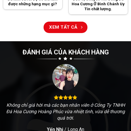
được những hạng mục gì?
Hoa Cương Ở Bình Chánh Uy
Tín chất lượng.
XEM TẤT CẢ
ĐÁNH GIÁ CỦA KHÁCH HÀNG
Không chỉ giá hời mà các bạn nhân viên ở Công Ty TNHH
Đá Hoa Cương Hoàng Phúc vừa nhiệt tình, vừa dễ thương
quá trời.
Yến Nhi
/
Long An