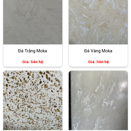
Đá Trắng Moka
Đá Vàng Moka
Giá: liên hệ
Giá: liên hệ