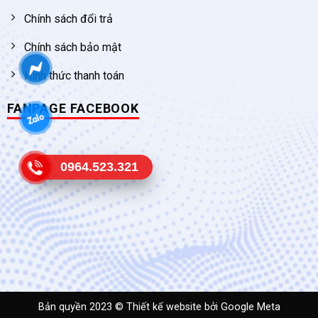
Chính sách đổi trả
Chính sách bảo mật
Hình thức thanh toán
FANPAGE FACEBOOK
0964.523.321
Bản quyền 2023 ©
Thiết kế website
bởi Google Meta