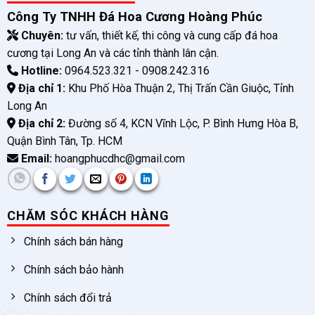
Công Ty TNHH Đá Hoa Cương Hoàng Phúc
Chuyên:
tư vấn, thiết kế, thi công và cung cấp đá hoa
cương tại Long An và các tỉnh thành lân cận.
Hotline:
0964.523.321 - 0908.242.316
Địa chỉ 1:
Khu Phố Hòa Thuận 2, Thị Trấn Cần Giuộc, Tỉnh
Long An
Địa chỉ 2:
Đường số 4, KCN Vĩnh Lộc, P. Bình Hưng Hòa B,
Quận Bình Tân, Tp. HCM
Email:
hoangphucdhc@gmail.com
CHĂM SÓC KHÁCH HÀNG
Chính sách bán hàng
Chính sách bảo hành
Chính sách đổi trả