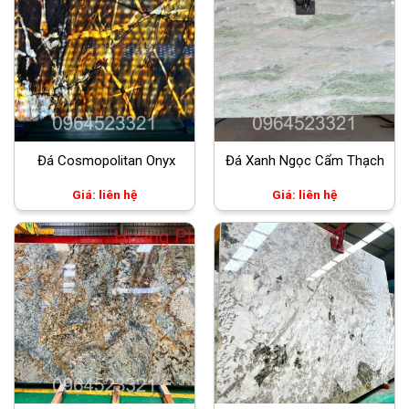
Đá Cosmopolitan Onyx
Đá Xanh Ngọc Cẩm Thạch
Giá: liên hệ
Giá: liên hệ