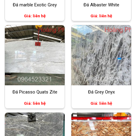
Đá marble Exotic Grey
Đá Albaster White
Giá: liên hệ
Giá: liên hệ
Đá Picasso Quats Zite
Đá Grey Onyx
Giá: liên hệ
Giá: liên hệ