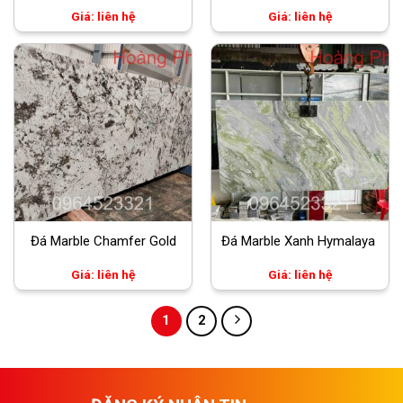
Giá: liên hệ
Giá: liên hệ
Đá Marble Chamfer Gold
Đá Marble Xanh Hymalaya
Giá: liên hệ
Giá: liên hệ
1
2