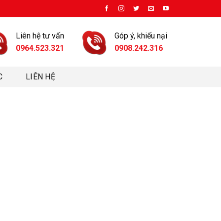
Liên hệ tư vấn
Góp ý, khiếu nại
0964.523.321
0908.242.316
C
LIÊN HỆ