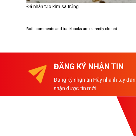
Đá nhân tạo kim sa trắng
Both comments and trackbacks are currently closed.
ĐĂNG KÝ NHẬN TIN
Đăng ký nhận tin Hãy nhanh tay đăn
nhận được tin mới