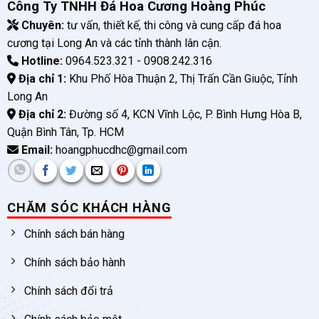
Công Ty TNHH Đá Hoa Cương Hoàng Phúc
Chuyên:
tư vấn, thiết kế, thi công và cung cấp đá hoa
cương tại Long An và các tỉnh thành lân cận.
Hotline:
0964.523.321 - 0908.242.316
Địa chỉ 1:
Khu Phố Hòa Thuận 2, Thị Trấn Cần Giuộc, Tỉnh
Long An
Địa chỉ 2:
Đường số 4, KCN Vĩnh Lộc, P. Bình Hưng Hòa B,
Quận Bình Tân, Tp. HCM
Email:
hoangphucdhc@gmail.com
CHĂM SÓC KHÁCH HÀNG
Chính sách bán hàng
Chính sách bảo hành
Chính sách đổi trả