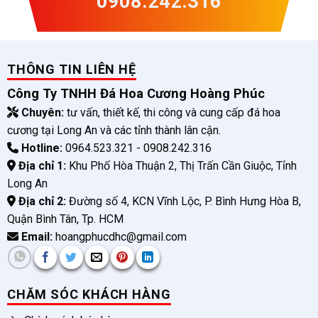
0908.242.316
THÔNG TIN LIÊN HỆ
Công Ty TNHH Đá Hoa Cương Hoàng Phúc
Chuyên:
tư vấn, thiết kế, thi công và cung cấp đá hoa
cương tại Long An và các tỉnh thành lân cận.
Hotline:
0964.523.321 - 0908.242.316
Địa chỉ 1:
Khu Phố Hòa Thuận 2, Thị Trấn Cần Giuộc, Tỉnh
Long An
Địa chỉ 2:
Đường số 4, KCN Vĩnh Lộc, P. Bình Hưng Hòa B,
Quận Bình Tân, Tp. HCM
Email:
hoangphucdhc@gmail.com
CHĂM SÓC KHÁCH HÀNG