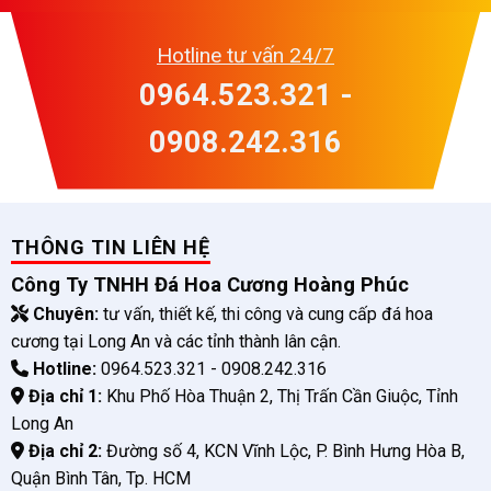
Hotline tư vấn 24/7
0964.523.321 -
0908.242.316
THÔNG TIN LIÊN HỆ
Công Ty TNHH Đá Hoa Cương Hoàng Phúc
Chuyên:
tư vấn, thiết kế, thi công và cung cấp đá hoa
cương tại Long An và các tỉnh thành lân cận.
Hotline:
0964.523.321 - 0908.242.316
Địa chỉ 1:
Khu Phố Hòa Thuận 2, Thị Trấn Cần Giuộc, Tỉnh
Long An
Địa chỉ 2:
Đường số 4, KCN Vĩnh Lộc, P. Bình Hưng Hòa B,
Quận Bình Tân, Tp. HCM