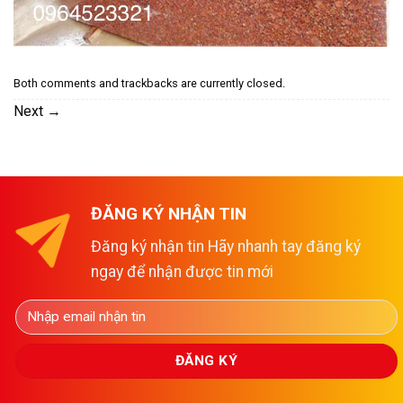
Both comments and trackbacks are currently closed.
Next
→
ĐĂNG KÝ NHẬN TIN
Đăng ký nhận tin Hãy nhanh tay đăng ký
ngay để nhận được tin mới