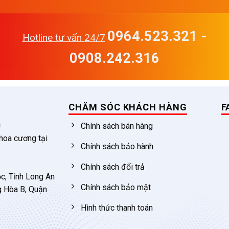
0964.523.321 -
Hotline tư vấn 24/7
0908.242.316
CHĂM SÓC KHÁCH HÀNG
F
c
Chính sách bán hàng
 hoa cương tại
Chính sách bảo hành
Chính sách đổi trả
c, Tỉnh Long An
Chính sách bảo mật
g Hòa B, Quận
Hình thức thanh toán