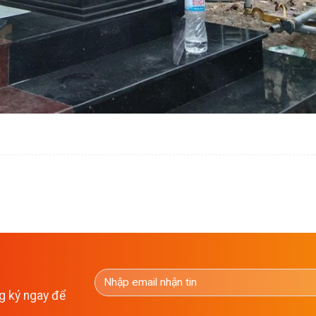
g ký ngay để