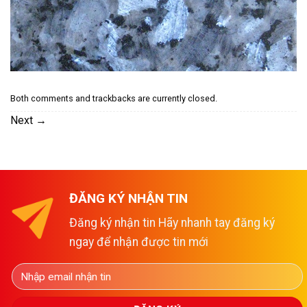
Both comments and trackbacks are currently closed.
Next
→
ĐĂNG KÝ NHẬN TIN
Đăng ký nhận tin Hãy nhanh tay đăng ký
ngay để nhận được tin mới