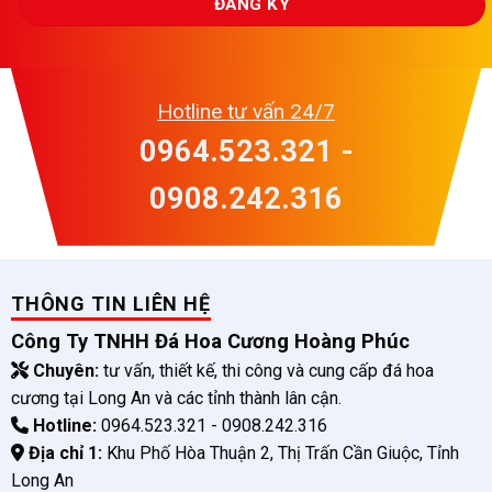
Hotline tư vấn 24/7
0964.523.321 -
0908.242.316
THÔNG TIN LIÊN HỆ
Công Ty TNHH Đá Hoa Cương Hoàng Phúc
Chuyên:
tư vấn, thiết kế, thi công và cung cấp đá hoa
cương tại Long An và các tỉnh thành lân cận.
Hotline:
0964.523.321 - 0908.242.316
Địa chỉ 1:
Khu Phố Hòa Thuận 2, Thị Trấn Cần Giuộc, Tỉnh
Long An