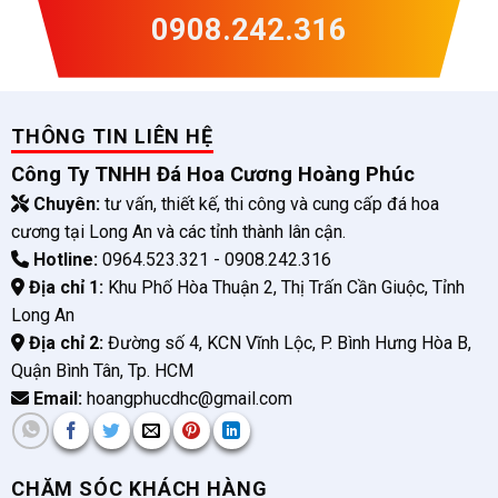
0908.242.316
THÔNG TIN LIÊN HỆ
Công Ty TNHH Đá Hoa Cương Hoàng Phúc
Chuyên:
tư vấn, thiết kế, thi công và cung cấp đá hoa
cương tại Long An và các tỉnh thành lân cận.
Hotline:
0964.523.321 - 0908.242.316
Địa chỉ 1:
Khu Phố Hòa Thuận 2, Thị Trấn Cần Giuộc, Tỉnh
Long An
Địa chỉ 2:
Đường số 4, KCN Vĩnh Lộc, P. Bình Hưng Hòa B,
Quận Bình Tân, Tp. HCM
Email:
hoangphucdhc@gmail.com
CHĂM SÓC KHÁCH HÀNG