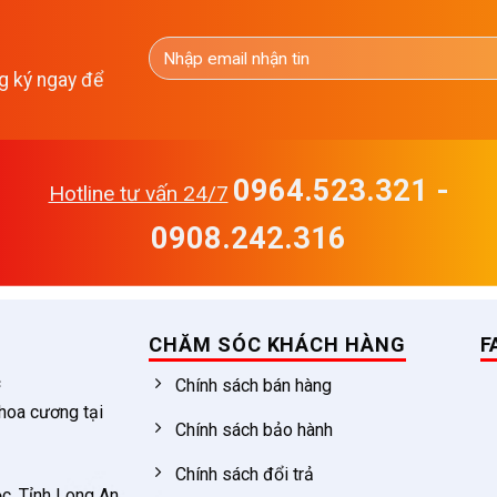
g ký ngay để
0964.523.321 -
Hotline tư vấn 24/7
0908.242.316
CHĂM SÓC KHÁCH HÀNG
F
c
Chính sách bán hàng
 hoa cương tại
Chính sách bảo hành
Chính sách đổi trả
c, Tỉnh Long An