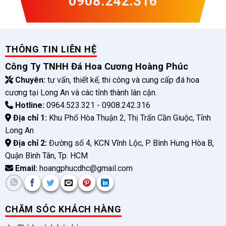
0908.242.316
THÔNG TIN LIÊN HỆ
Công Ty TNHH Đá Hoa Cương Hoàng Phúc
Chuyên:
tư vấn, thiết kế, thi công và cung cấp đá hoa
cương tại Long An và các tỉnh thành lân cận.
Hotline:
0964.523.321 - 0908.242.316
Địa chỉ 1:
Khu Phố Hòa Thuận 2, Thị Trấn Cần Giuộc, Tỉnh
Long An
Địa chỉ 2:
Đường số 4, KCN Vĩnh Lộc, P. Bình Hưng Hòa B,
Quận Bình Tân, Tp. HCM
Email:
hoangphucdhc@gmail.com
CHĂM SÓC KHÁCH HÀNG