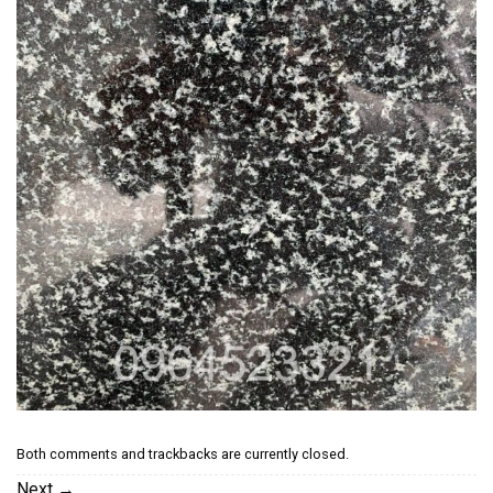
Both comments and trackbacks are currently closed.
Next
→