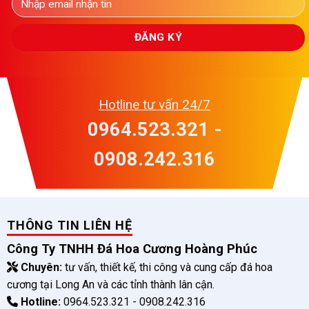
Hotline tư vấn 24/7
0964.523.321 -
0908.242.316
THÔNG TIN LIÊN HỆ
Công Ty TNHH Đá Hoa Cương Hoàng Phúc
Chuyên:
tư vấn, thiết kế, thi công và cung cấp đá hoa
cương tại Long An và các tỉnh thành lân cận.
Hotline:
0964.523.321 - 0908.242.316