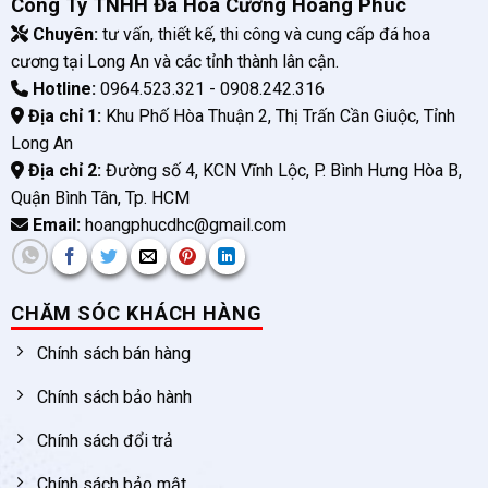
Công Ty TNHH Đá Hoa Cương Hoàng Phúc
Chuyên:
tư vấn, thiết kế, thi công và cung cấp đá hoa
cương tại Long An và các tỉnh thành lân cận.
Hotline:
0964.523.321 - 0908.242.316
Địa chỉ 1:
Khu Phố Hòa Thuận 2, Thị Trấn Cần Giuộc, Tỉnh
Long An
Địa chỉ 2:
Đường số 4, KCN Vĩnh Lộc, P. Bình Hưng Hòa B,
Quận Bình Tân, Tp. HCM
Email:
hoangphucdhc@gmail.com
CHĂM SÓC KHÁCH HÀNG
Chính sách bán hàng
Chính sách bảo hành
Chính sách đổi trả
Chính sách bảo mật