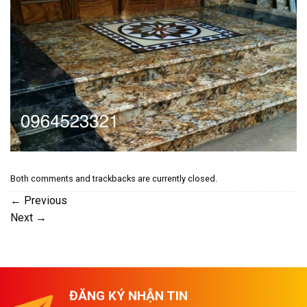
Both comments and trackbacks are currently closed.
←
Previous
Next
→
ĐĂNG KÝ NHẬN TIN