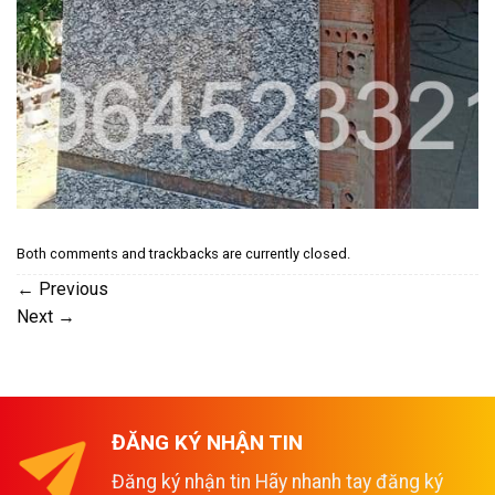
Both comments and trackbacks are currently closed.
←
Previous
Next
→
ĐĂNG KÝ NHẬN TIN
Đăng ký nhận tin Hãy nhanh tay đăng ký