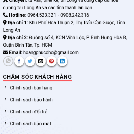
Chuyên:
tư vấn, thiết kế, thi công và cung cấp đá hoa
cương tại Long An và các tỉnh thành lân cận.
Hotline:
0964.523.321 - 0908.242.316
Địa chỉ 1:
Khu Phố Hòa Thuận 2, Thị Trấn Cần Giuộc, Tỉnh
Long An
Địa chỉ 2:
Đường số 4, KCN Vĩnh Lộc, P. Bình Hưng Hòa B,
Quận Bình Tân, Tp. HCM
Email:
hoangphucdhc@gmail.com
CHĂM SÓC KHÁCH HÀNG
Chính sách bán hàng
Chính sách bảo hành
Chính sách đổi trả
Chính sách bảo mật