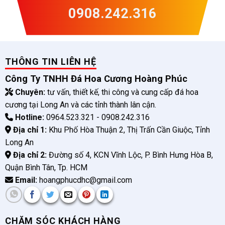
0908.242.316
THÔNG TIN LIÊN HỆ
Công Ty TNHH Đá Hoa Cương Hoàng Phúc
Chuyên:
tư vấn, thiết kế, thi công và cung cấp đá hoa
cương tại Long An và các tỉnh thành lân cận.
Hotline:
0964.523.321 - 0908.242.316
Địa chỉ 1:
Khu Phố Hòa Thuận 2, Thị Trấn Cần Giuộc, Tỉnh
Long An
Địa chỉ 2:
Đường số 4, KCN Vĩnh Lộc, P. Bình Hưng Hòa B,
Quận Bình Tân, Tp. HCM
Email:
hoangphucdhc@gmail.com
CHĂM SÓC KHÁCH HÀNG