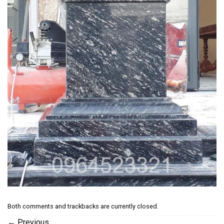
Both comments and trackbacks are currently closed.
←
Previous