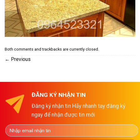
Both comments and trackbacks are currently closed.
←
Previous
ĐĂNG KÝ NHẬN TIN
Đăng ký nhận tin Hãy nhanh tay đăng ký
ngay để nhận được tin mới