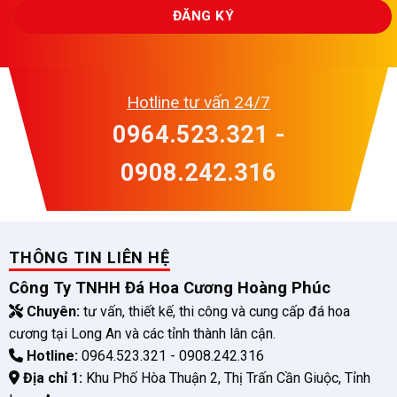
Hotline tư vấn 24/7
0964.523.321 -
0908.242.316
THÔNG TIN LIÊN HỆ
Công Ty TNHH Đá Hoa Cương Hoàng Phúc
Chuyên:
tư vấn, thiết kế, thi công và cung cấp đá hoa
cương tại Long An và các tỉnh thành lân cận.
Hotline:
0964.523.321 - 0908.242.316
Địa chỉ 1:
Khu Phố Hòa Thuận 2, Thị Trấn Cần Giuộc, Tỉnh