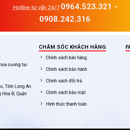
0964.523.321 -
Hotline tư vấn 24/7
0908.242.316
CHĂM SÓC KHÁCH HÀNG
F
c
Chính sách bán hàng
 hoa cương tại
Chính sách bảo hành
Chính sách đổi trả
c, Tỉnh Long An
Chính sách bảo mật
g Hòa B, Quận
Hình thức thanh toán