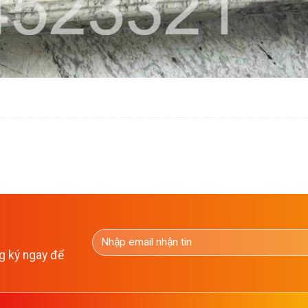
g ký ngay để