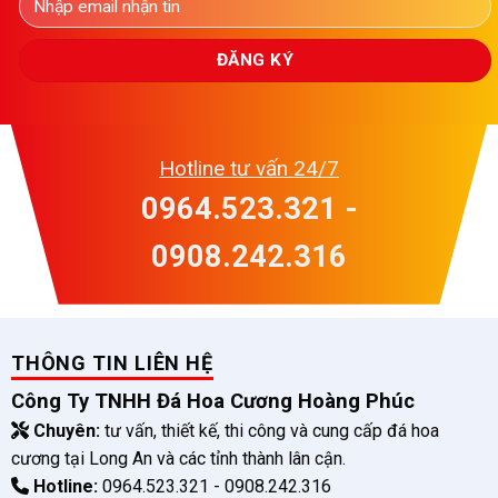
Hotline tư vấn 24/7
0964.523.321 -
0908.242.316
THÔNG TIN LIÊN HỆ
Công Ty TNHH Đá Hoa Cương Hoàng Phúc
Chuyên:
tư vấn, thiết kế, thi công và cung cấp đá hoa
cương tại Long An và các tỉnh thành lân cận.
Hotline:
0964.523.321 - 0908.242.316