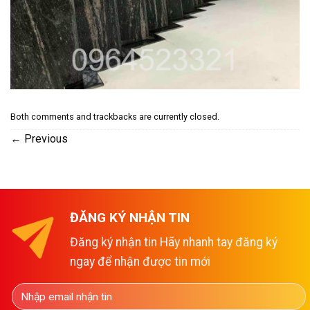
Both comments and trackbacks are currently closed.
←
Previous
ĐĂNG KÝ NHẬN TIN
Đăng ký nhận tin Hãy nhanh tay đăng ký
ngay để nhận được tin mới