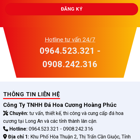
Hotline tư vấn 24/7
0964.523.321 -
0908.242.316
THÔNG TIN LIÊN HỆ
Công Ty TNHH Đá Hoa Cương Hoàng Phúc
Chuyên:
tư vấn, thiết kế, thi công và cung cấp đá hoa
cương tại Long An và các tỉnh thành lân cận.
Hotline:
0964.523.321 - 0908.242.316
Địa chỉ 1:
Khu Phố Hòa Thuận 2, Thị Trấn Cần Giuộc, Tỉnh