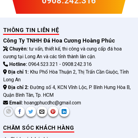
0908.242.316
THÔNG TIN LIÊN HỆ
Công Ty TNHH Đá Hoa Cương Hoàng Phúc
Chuyên:
tư vấn, thiết kế, thi công và cung cấp đá hoa
cương tại Long An và các tỉnh thành lân cận.
Hotline:
0964.523.321 - 0908.242.316
Địa chỉ 1:
Khu Phố Hòa Thuận 2, Thị Trấn Cần Giuộc, Tỉnh
Long An
Địa chỉ 2:
Đường số 4, KCN Vĩnh Lộc, P. Bình Hưng Hòa B,
Quận Bình Tân, Tp. HCM
Email:
hoangphucdhc@gmail.com
CHĂM SÓC KHÁCH HÀNG