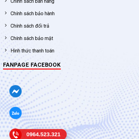
Chính sách bán hàng
Chính sách bảo hành
Chính sách đổi trả
Chính sách bảo mật
Hình thức thanh toán
FANPAGE FACEBOOK
0964.523.321