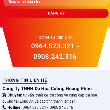
Hotline tư vấn 24/7
0964.523.321 -
0908.242.316
THÔNG TIN LIÊN HỆ
Công Ty TNHH Đá Hoa Cương Hoàng Phúc
Chuyên:
tư vấn, thiết kế, thi công và cung cấp đá hoa
cương tại Long An và các tỉnh thành lân cận.
Hotline:
0964.523.321 - 0908.242.316