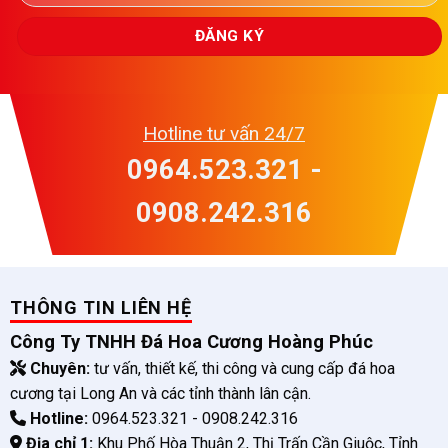
Hotline tư vấn 24/7
0964.523.321 -
0908.242.316
THÔNG TIN LIÊN HỆ
Công Ty TNHH Đá Hoa Cương Hoàng Phúc
Chuyên:
tư vấn, thiết kế, thi công và cung cấp đá hoa
cương tại Long An và các tỉnh thành lân cận.
Hotline:
0964.523.321 - 0908.242.316
Địa chỉ 1:
Khu Phố Hòa Thuận 2, Thị Trấn Cần Giuộc, Tỉnh