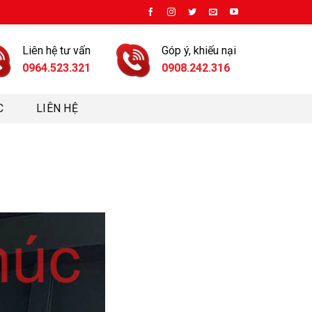
Liên hệ tư vấn
Góp ý, khiếu nại
0964.523.321
0908.242.316
C
LIÊN HỆ