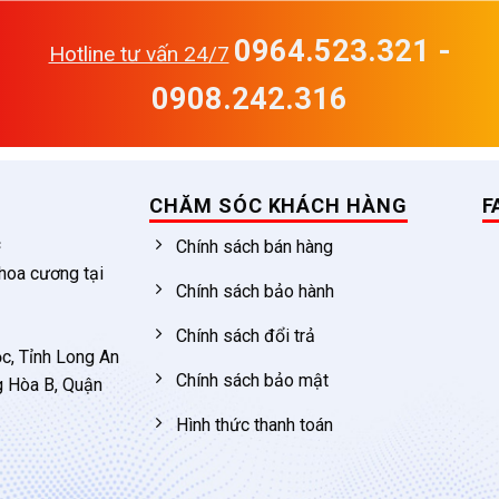
0964.523.321 -
Hotline tư vấn 24/7
0908.242.316
CHĂM SÓC KHÁCH HÀNG
F
c
Chính sách bán hàng
 hoa cương tại
Chính sách bảo hành
Chính sách đổi trả
c, Tỉnh Long An
Chính sách bảo mật
g Hòa B, Quận
Hình thức thanh toán