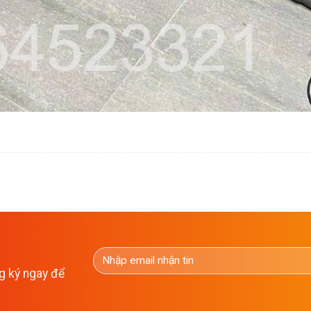
g ký ngay để