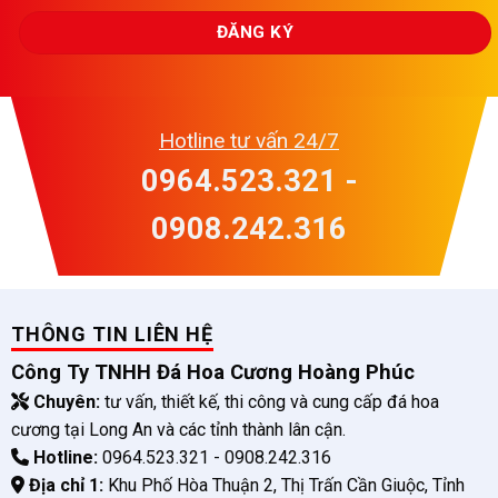
Hotline tư vấn 24/7
0964.523.321 -
0908.242.316
THÔNG TIN LIÊN HỆ
Công Ty TNHH Đá Hoa Cương Hoàng Phúc
Chuyên:
tư vấn, thiết kế, thi công và cung cấp đá hoa
cương tại Long An và các tỉnh thành lân cận.
Hotline:
0964.523.321 - 0908.242.316
Địa chỉ 1:
Khu Phố Hòa Thuận 2, Thị Trấn Cần Giuộc, Tỉnh