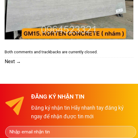
Both comments and trackbacks are currently closed.
Next
→
ĐĂNG KÝ NHẬN TIN
Đăng ký nhận tin Hãy nhanh tay đăng ký
ngay để nhận được tin mới