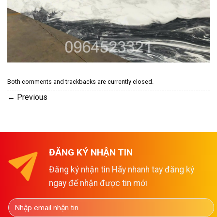
Both comments and trackbacks are currently closed.
←
Previous
ĐĂNG KÝ NHẬN TIN
Đăng ký nhận tin Hãy nhanh tay đăng ký
ngay để nhận được tin mới