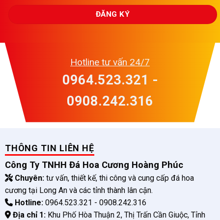
Hotline tư vấn 24/7
0964.523.321 -
0908.242.316
THÔNG TIN LIÊN HỆ
Công Ty TNHH Đá Hoa Cương Hoàng Phúc
Chuyên:
tư vấn, thiết kế, thi công và cung cấp đá hoa
cương tại Long An và các tỉnh thành lân cận.
Hotline:
0964.523.321 - 0908.242.316
Địa chỉ 1:
Khu Phố Hòa Thuận 2, Thị Trấn Cần Giuộc, Tỉnh