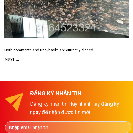
Both comments and trackbacks are currently closed.
Next
→
ĐĂNG KÝ NHẬN TIN
Đăng ký nhận tin Hãy nhanh tay đăng ký
ngay để nhận được tin mới