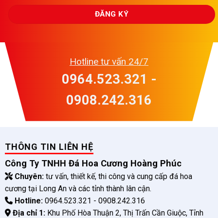
Hotline tư vấn 24/7
0964.523.321 -
0908.242.316
THÔNG TIN LIÊN HỆ
Công Ty TNHH Đá Hoa Cương Hoàng Phúc
Chuyên:
tư vấn, thiết kế, thi công và cung cấp đá hoa
cương tại Long An và các tỉnh thành lân cận.
Hotline:
0964.523.321 - 0908.242.316
Địa chỉ 1:
Khu Phố Hòa Thuận 2, Thị Trấn Cần Giuộc, Tỉnh