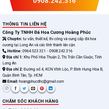
0908.242.316
THÔNG TIN LIÊN HỆ
Công Ty TNHH Đá Hoa Cương Hoàng Phúc
Chuyên:
tư vấn, thiết kế, thi công và cung cấp đá hoa
cương tại Long An và các tỉnh thành lân cận.
Hotline:
0964.523.321 - 0908.242.316
Địa chỉ 1:
Khu Phố Hòa Thuận 2, Thị Trấn Cần Giuộc, Tỉnh
Long An
Địa chỉ 2:
Đường số 4, KCN Vĩnh Lộc, P. Bình Hưng Hòa B,
Quận Bình Tân, Tp. HCM
Email:
hoangphucdhc@gmail.com
CHĂM SÓC KHÁCH HÀNG