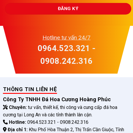
Hotline tư vấn 24/7
0964.523.321 -
0908.242.316
THÔNG TIN LIÊN HỆ
Công Ty TNHH Đá Hoa Cương Hoàng Phúc
Chuyên:
tư vấn, thiết kế, thi công và cung cấp đá hoa
cương tại Long An và các tỉnh thành lân cận.
Hotline:
0964.523.321 - 0908.242.316
Địa chỉ 1:
Khu Phố Hòa Thuận 2, Thị Trấn Cần Giuộc, Tỉnh