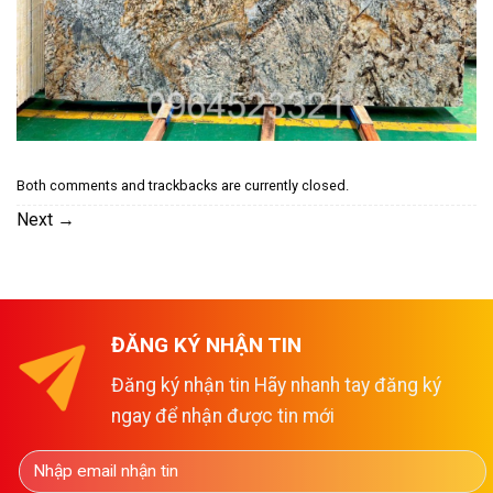
Both comments and trackbacks are currently closed.
Next
→
ĐĂNG KÝ NHẬN TIN
Đăng ký nhận tin Hãy nhanh tay đăng ký
ngay để nhận được tin mới