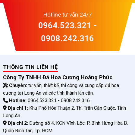
Hotline tư vấn 24/7
0964.523.321 -
0908.242.316
THÔNG TIN LIÊN HỆ
Công Ty TNHH Đá Hoa Cương Hoàng Phúc
Chuyên:
tư vấn, thiết kế, thi công và cung cấp đá hoa
cương tại Long An và các tỉnh thành lân cận.
Hotline:
0964.523.321 - 0908.242.316
Địa chỉ 1:
Khu Phố Hòa Thuận 2, Thị Trấn Cần Giuộc, Tỉnh
Long An
Địa chỉ 2:
Đường số 4, KCN Vĩnh Lộc, P. Bình Hưng Hòa B,
Quận Bình Tân, Tp. HCM