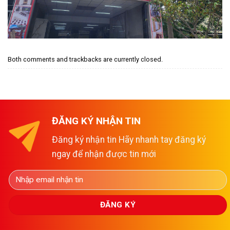
Both comments and trackbacks are currently closed.
ĐĂNG KÝ NHẬN TIN
Đăng ký nhận tin Hãy nhanh tay đăng ký
ngay để nhận được tin mới