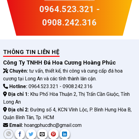
0964.523.321 -
0908.242.316
THÔNG TIN LIÊN HỆ
Công Ty TNHH Đá Hoa Cương Hoàng Phúc
Chuyên:
tư vấn, thiết kế, thi công và cung cấp đá hoa
cương tại Long An và các tỉnh thành lân cận.
Hotline:
0964.523.321 - 0908.242.316
Địa chỉ 1:
Khu Phố Hòa Thuận 2, Thị Trấn Cần Giuộc, Tỉnh
Long An
Địa chỉ 2:
Đường số 4, KCN Vĩnh Lộc, P. Bình Hưng Hòa B,
Quận Bình Tân, Tp. HCM
Email:
hoangphucdhc@gmail.com