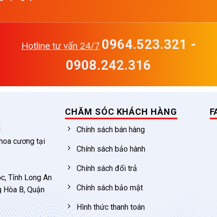
0964.523.321 -
Hotline tư vấn 24/7
0908.242.316
CHĂM SÓC KHÁCH HÀNG
F
c
Chính sách bán hàng
 hoa cương tại
Chính sách bảo hành
Chính sách đổi trả
c, Tỉnh Long An
Chính sách bảo mật
g Hòa B, Quận
Hình thức thanh toán