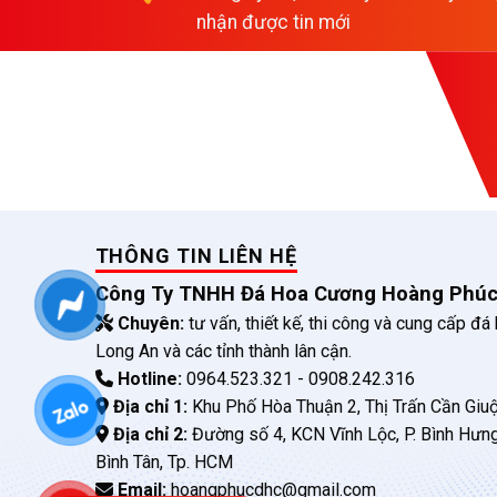
nhận được tin mới
THÔNG TIN LIÊN HỆ
Công Ty TNHH Đá Hoa Cương Hoàng Phú
Chuyên:
tư vấn, thiết kế, thi công và cung cấp đá
Long An và các tỉnh thành lân cận.
Hotline:
0964.523.321 - 0908.242.316
Địa chỉ 1:
Khu Phố Hòa Thuận 2, Thị Trấn Cần Giuộ
Địa chỉ 2:
Đường số 4, KCN Vĩnh Lộc, P. Bình Hưn
Bình Tân, Tp. HCM
Email:
hoangphucdhc@gmail.com