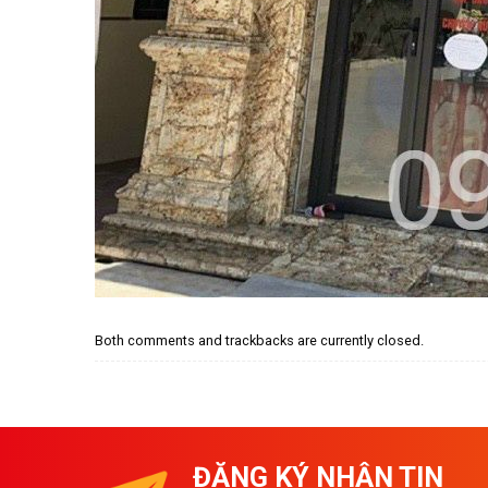
Both comments and trackbacks are currently closed.
ĐĂNG KÝ NHẬN TIN