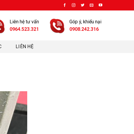
Liên hệ tư vấn
Góp ý, khiếu nại
0964.523.321
0908.242.316
C
LIÊN HỆ