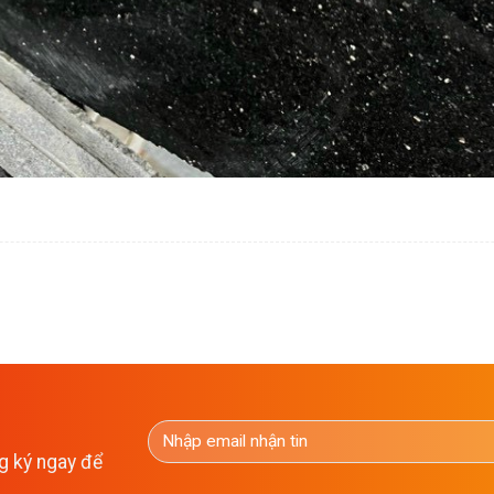
g ký ngay để