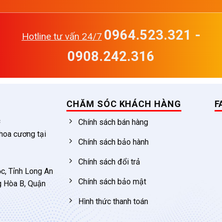
0964.523.321 -
Hotline tư vấn 24/7
0908.242.316
CHĂM SÓC KHÁCH HÀNG
F
c
Chính sách bán hàng
 hoa cương tại
Chính sách bảo hành
Chính sách đổi trả
c, Tỉnh Long An
Chính sách bảo mật
g Hòa B, Quận
Hình thức thanh toán