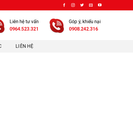
Liên hệ tư vấn
Góp ý, khiếu nại
0964.523.321
0908.242.316
C
LIÊN HỆ