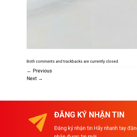
Both comments and trackbacks are currently closed.
←
Previous
Next
→
ĐĂNG KÝ NHẬN TIN
Đăng ký nhận tin Hãy nhanh tay đăn
nhận được tin mới