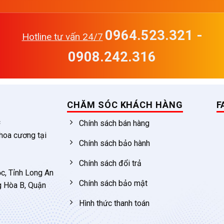
0964.523.321 -
Hotline tư vấn 24/7
0908.242.316
CHĂM SÓC KHÁCH HÀNG
F
c
Chính sách bán hàng
 hoa cương tại
Chính sách bảo hành
Chính sách đổi trả
c, Tỉnh Long An
Chính sách bảo mật
g Hòa B, Quận
Hình thức thanh toán