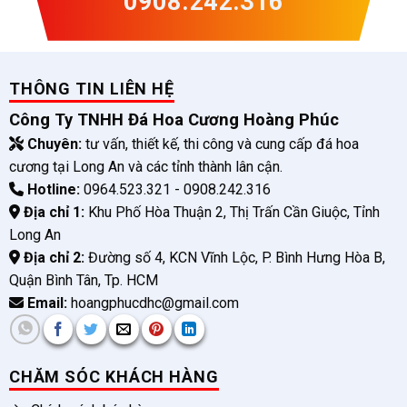
0908.242.316
THÔNG TIN LIÊN HỆ
Công Ty TNHH Đá Hoa Cương Hoàng Phúc
Chuyên:
tư vấn, thiết kế, thi công và cung cấp đá hoa
cương tại Long An và các tỉnh thành lân cận.
Hotline:
0964.523.321 - 0908.242.316
Địa chỉ 1:
Khu Phố Hòa Thuận 2, Thị Trấn Cần Giuộc, Tỉnh
Long An
Địa chỉ 2:
Đường số 4, KCN Vĩnh Lộc, P. Bình Hưng Hòa B,
Quận Bình Tân, Tp. HCM
Email:
hoangphucdhc@gmail.com
CHĂM SÓC KHÁCH HÀNG