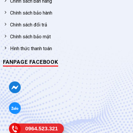
Chính sách bán hàng
Chính sách bảo hành
Chính sách đổi trả
Chính sách bảo mật
Hình thức thanh toán
FANPAGE FACEBOOK
0964.523.321