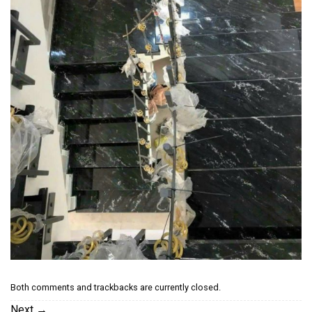
Both comments and trackbacks are currently closed.
Next
→