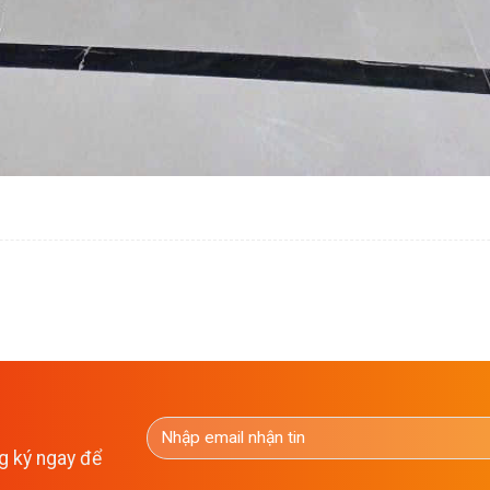
g ký ngay để