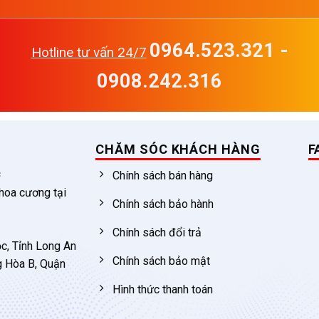
0964.523.321 -
Hotline tư vấn 24/7
0908.242.316
CHĂM SÓC KHÁCH HÀNG
F
c
Chính sách bán hàng
 hoa cương tại
Chính sách bảo hành
Chính sách đổi trả
c, Tỉnh Long An
Chính sách bảo mật
g Hòa B, Quận
Hình thức thanh toán