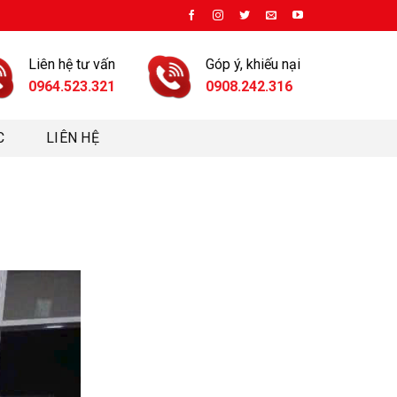
Liên hệ tư vấn
Góp ý, khiếu nại
0964.523.321
0908.242.316
C
LIÊN HỆ