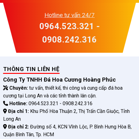
Hotline tư vấn 24/7
0964.523.321 -
0908.242.316
THÔNG TIN LIÊN HỆ
Công Ty TNHH Đá Hoa Cương Hoàng Phúc
Chuyên:
tư vấn, thiết kế, thi công và cung cấp đá hoa
cương tại Long An và các tỉnh thành lân cận.
Hotline:
0964.523.321 - 0908.242.316
Địa chỉ 1:
Khu Phố Hòa Thuận 2, Thị Trấn Cần Giuộc, Tỉnh
Long An
Địa chỉ 2:
Đường số 4, KCN Vĩnh Lộc, P. Bình Hưng Hòa B,
Quận Bình Tân, Tp. HCM