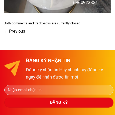
Both comments and trackbacks are currently closed.
←
Previous
ĐĂNG KÝ NHẬN TIN
Đăng ký nhận tin Hãy nhanh tay đăng ký
ngay để nhận được tin mới