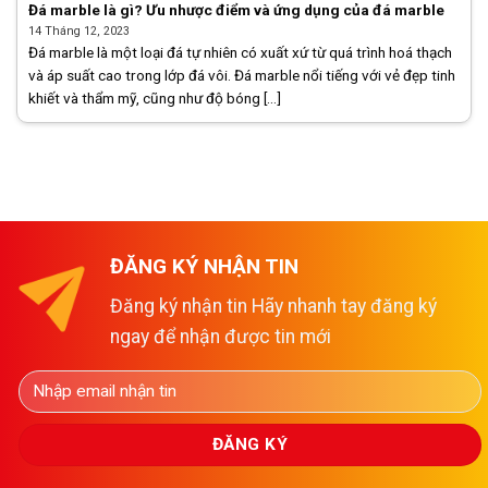
Đá marble là gì? Ưu nhược điểm và ứng dụng của đá marble
14 Tháng 12, 2023
Đá marble là một loại đá tự nhiên có xuất xứ từ quá trình hoá thạch
và áp suất cao trong lớp đá vôi. Đá marble nổi tiếng với vẻ đẹp tinh
khiết và thẩm mỹ, cũng như độ bóng [...]
ĐĂNG KÝ NHẬN TIN
Đăng ký nhận tin Hãy nhanh tay đăng ký
ngay để nhận được tin mới