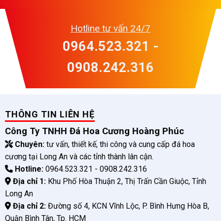
Hotline tư vấn 24/7
0964.523.321 -
0908.242.316
THÔNG TIN LIÊN HỆ
Công Ty TNHH Đá Hoa Cương Hoàng Phúc
Chuyên:
tư vấn, thiết kế, thi công và cung cấp đá hoa
cương tại Long An và các tỉnh thành lân cận.
Hotline:
0964.523.321 - 0908.242.316
Địa chỉ 1:
Khu Phố Hòa Thuận 2, Thị Trấn Cần Giuộc, Tỉnh
Long An
Địa chỉ 2:
Đường số 4, KCN Vĩnh Lộc, P. Bình Hưng Hòa B,
Quận Bình Tân, Tp. HCM