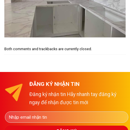
Both comments and trackbacks are currently closed.
ĐĂNG KÝ NHẬN TIN
Đăng ký nhận tin Hãy nhanh tay đăng ký
ngay để nhận được tin mới