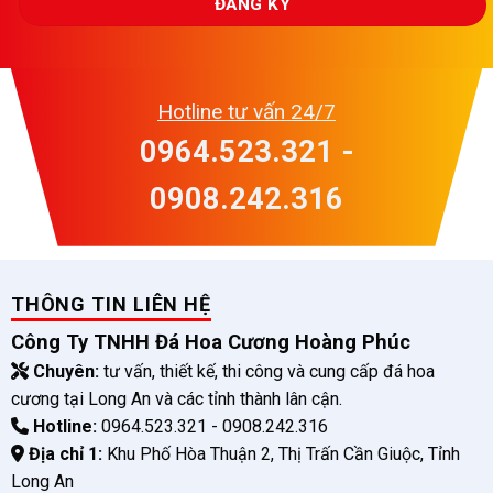
Hotline tư vấn 24/7
0964.523.321 -
0908.242.316
THÔNG TIN LIÊN HỆ
Công Ty TNHH Đá Hoa Cương Hoàng Phúc
Chuyên:
tư vấn, thiết kế, thi công và cung cấp đá hoa
cương tại Long An và các tỉnh thành lân cận.
Hotline:
0964.523.321 - 0908.242.316
Địa chỉ 1:
Khu Phố Hòa Thuận 2, Thị Trấn Cần Giuộc, Tỉnh
Long An