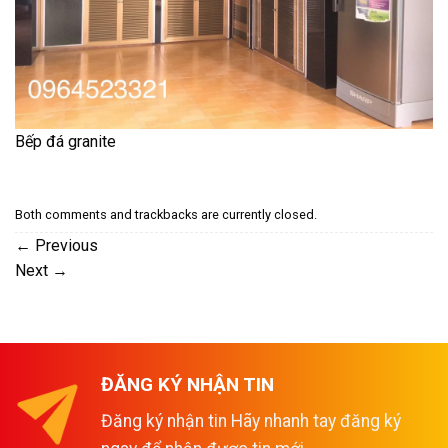
Bếp đá granite
Both comments and trackbacks are currently closed.
←
Previous
Next
→
ĐĂNG KÝ NHẬN TIN
Đăng ký nhận tin Hãy nhanh tay đăng ký