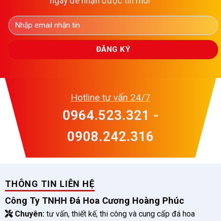
ngay để nhận được tin mới
Hotline tư vấn 24/7
0964.523.321 -
0908.242.316
THÔNG TIN LIÊN HỆ
Công Ty TNHH Đá Hoa Cương Hoàng Phúc
Chuyên:
tư vấn, thiết kế, thi công và cung cấp đá hoa