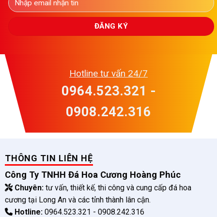
Hotline tư vấn 24/7
0964.523.321 -
0908.242.316
THÔNG TIN LIÊN HỆ
Công Ty TNHH Đá Hoa Cương Hoàng Phúc
Chuyên:
tư vấn, thiết kế, thi công và cung cấp đá hoa
cương tại Long An và các tỉnh thành lân cận.
Hotline:
0964.523.321 - 0908.242.316