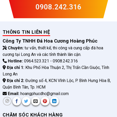
0908.242.316
THÔNG TIN LIÊN HỆ
Công Ty TNHH Đá Hoa Cương Hoàng Phúc
Chuyên:
tư vấn, thiết kế, thi công và cung cấp đá hoa
cương tại Long An và các tỉnh thành lân cận.
Hotline:
0964.523.321 - 0908.242.316
Địa chỉ 1:
Khu Phố Hòa Thuận 2, Thị Trấn Cần Giuộc, Tỉnh
Long An
Địa chỉ 2:
Đường số 4, KCN Vĩnh Lộc, P. Bình Hưng Hòa B,
Quận Bình Tân, Tp. HCM
Email:
hoangphucdhc@gmail.com
CHĂM SÓC KHÁCH HÀNG