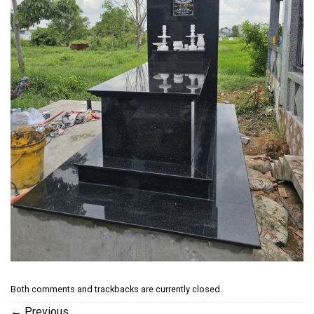
Both comments and trackbacks are currently closed.
←
Previous