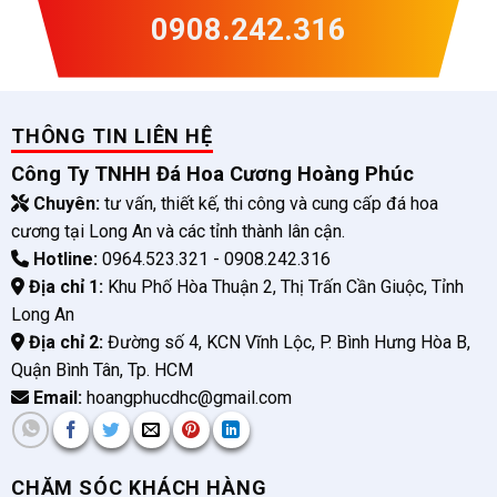
0908.242.316
THÔNG TIN LIÊN HỆ
Công Ty TNHH Đá Hoa Cương Hoàng Phúc
Chuyên:
tư vấn, thiết kế, thi công và cung cấp đá hoa
cương tại Long An và các tỉnh thành lân cận.
Hotline:
0964.523.321 - 0908.242.316
Địa chỉ 1:
Khu Phố Hòa Thuận 2, Thị Trấn Cần Giuộc, Tỉnh
Long An
Địa chỉ 2:
Đường số 4, KCN Vĩnh Lộc, P. Bình Hưng Hòa B,
Quận Bình Tân, Tp. HCM
Email:
hoangphucdhc@gmail.com
CHĂM SÓC KHÁCH HÀNG