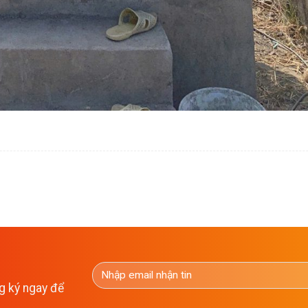
g ký ngay để