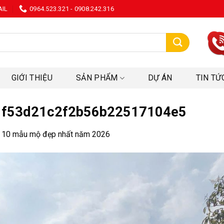
AIL
0964.523.321 - 0908.242.316
:
GIỚI THIỆU
SẢN PHẨM
DỰ ÁN
TIN TỨ
f53d21c2f2b56b22517104e5
 10 mẫu mộ đẹp nhất năm 2026