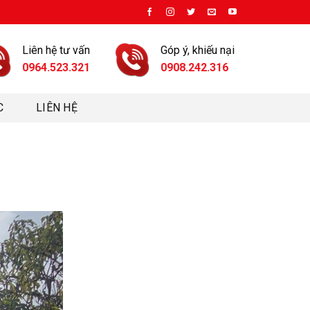
Liên hệ tư vấn
Góp ý, khiếu nại
0964.523.321
0908.242.316
C
LIÊN HỆ