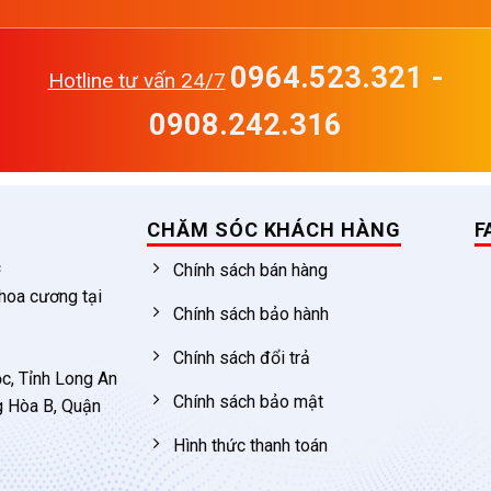
0964.523.321 -
Hotline tư vấn 24/7
0908.242.316
CHĂM SÓC KHÁCH HÀNG
F
c
Chính sách bán hàng
 hoa cương tại
Chính sách bảo hành
Chính sách đổi trả
c, Tỉnh Long An
Chính sách bảo mật
g Hòa B, Quận
Hình thức thanh toán