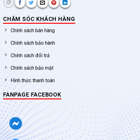
CHĂM SÓC KHÁCH HÀNG
Chính sách bán hàng
Chính sách bảo hành
Chính sách đổi trả
Chính sách bảo mật
Hình thức thanh toán
FANPAGE FACEBOOK