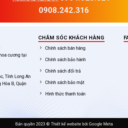
0908.242.316
CHĂM SÓC KHÁCH HÀNG
F
c
Chính sách bán hàng
 hoa cương tại
Chính sách bảo hành
Chính sách đổi trả
c, Tỉnh Long An
Chính sách bảo mật
g Hòa B, Quận
Hình thức thanh toán
Bản quyền 2023 ©
Thiết kế website
bởi Google Meta