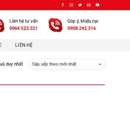
Liên hệ tư vấn
Góp ý, khiếu nại
0964.523.321
0908.242.316
C
LIÊN HỆ
quả duy nhất