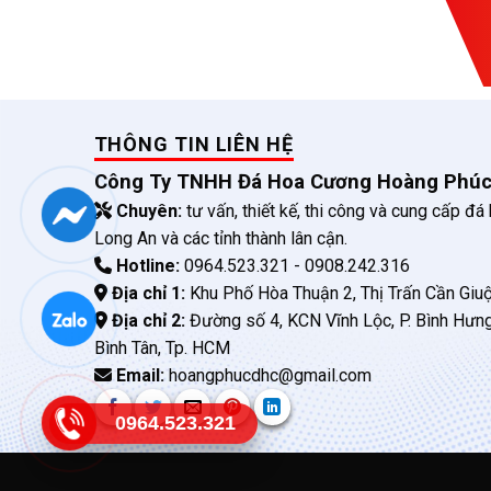
THÔNG TIN LIÊN HỆ
Công Ty TNHH Đá Hoa Cương Hoàng Phú
Chuyên:
tư vấn, thiết kế, thi công và cung cấp đá
Long An và các tỉnh thành lân cận.
Hotline:
0964.523.321 - 0908.242.316
Địa chỉ 1:
Khu Phố Hòa Thuận 2, Thị Trấn Cần Giuộ
Địa chỉ 2:
Đường số 4, KCN Vĩnh Lộc, P. Bình Hưn
Bình Tân, Tp. HCM
Email:
hoangphucdhc@gmail.com
0964.523.321