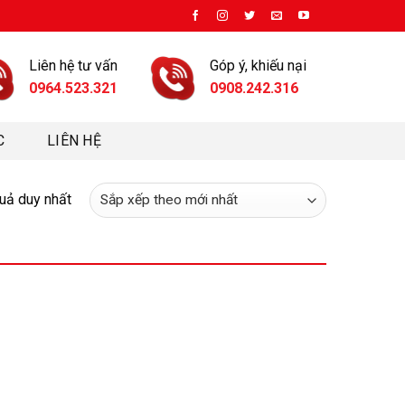
Liên hệ tư vấn
Góp ý, khiếu nại
0964.523.321
0908.242.316
C
LIÊN HỆ
quả duy nhất