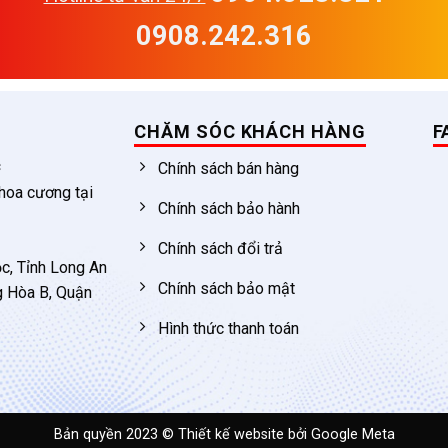
0908.242.316
CHĂM SÓC KHÁCH HÀNG
F
c
Chính sách bán hàng
 hoa cương tại
Chính sách bảo hành
Chính sách đổi trả
c, Tỉnh Long An
Chính sách bảo mật
g Hòa B, Quận
Hình thức thanh toán
Bản quyền 2023 ©
Thiết kế website
bởi Google Meta