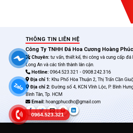
THÔNG TIN LIÊN HỆ
Công Ty TNHH Đá Hoa Cương Hoàng Phú
Chuyên:
tư vấn, thiết kế, thi công và cung cấp đá
Long An và các tỉnh thành lân cận.
Hotline:
0964.523.321 - 0908.242.316
Địa chỉ 1:
Khu Phố Hòa Thuận 2, Thị Trấn Cần Giuộ
Địa chỉ 2:
Đường số 4, KCN Vĩnh Lộc, P. Bình Hưn
Bình Tân, Tp. HCM
Email:
hoangphucdhc@gmail.com
0964.523.321