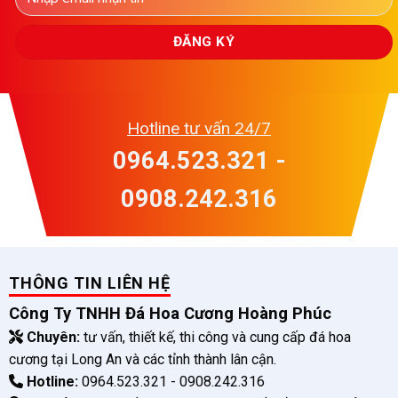
Hotline tư vấn 24/7
0964.523.321 -
0908.242.316
THÔNG TIN LIÊN HỆ
Công Ty TNHH Đá Hoa Cương Hoàng Phúc
Chuyên:
tư vấn, thiết kế, thi công và cung cấp đá hoa
cương tại Long An và các tỉnh thành lân cận.
Hotline:
0964.523.321 - 0908.242.316