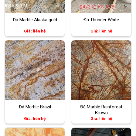
Đá Marble Alaska gold
Đá Thunder White
Giá: liên hệ
Giá: liên hệ
Đá Marble Brazil
Đá Marble Rainforest
Brown
Giá: liên hệ
Giá: liên hệ