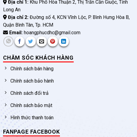
Địa chỉ 1:
Khu Phố Hòa Thuận 2, Thị Trấn Cần Giuộc, Tỉnh
Long An
Địa chỉ 2:
Đường số 4, KCN Vĩnh Lộc, P. Bình Hưng Hòa B,
Quận Bình Tân, Tp. HCM
Email:
hoangphucdhc@gmail.com
CHĂM SÓC KHÁCH HÀNG
Chính sách bán hàng
Chính sách bảo hành
Chính sách đổi trả
Chính sách bảo mật
Hình thức thanh toán
FANPAGE FACEBOOK