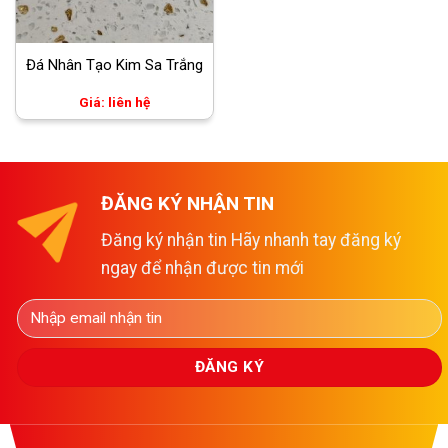
Đá Nhân Tạo Kim Sa Trắng
Giá: liên hệ
ĐĂNG KÝ NHẬN TIN
Đăng ký nhận tin Hãy nhanh tay đăng ký
ngay để nhận được tin mới